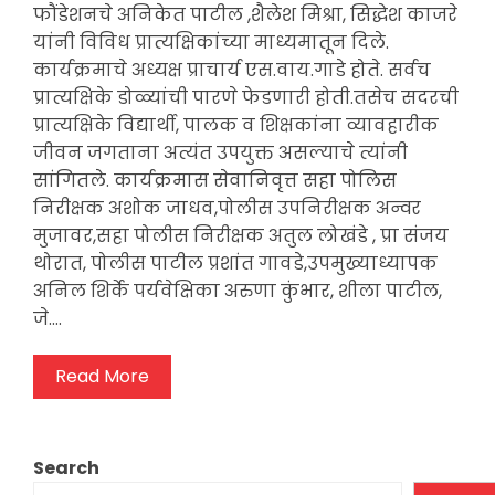
फौंडेशनचे अनिकेत पाटील ,शैलेश मिश्रा, सिद्धेश काजरे
यांनी विविध प्रात्यक्षिकांच्या माध्यमातून दिले.
कार्यक्रमाचे अध्यक्ष प्राचार्य एस.वाय.गाडे होते. सर्वच
प्रात्यक्षिके डोळ्यांची पारणे फेडणारी होती.तसेच सदरची
प्रात्यक्षिके विद्यार्थी, पालक व शिक्षकांना व्यावहारीक
जीवन जगताना अत्यंत उपयुक्त असल्याचे त्यांनी
सांगितले. कार्यक्रमास सेवानिवृत्त सहा पोलिस
निरीक्षक अशोक जाधव,पोलीस उपनिरीक्षक अन्वर
मुजावर,सहा पोलीस निरीक्षक अतुल लोखंडे , प्रा संजय
थोरात, पोलीस पाटील प्रशांत गावडे,उपमुख्याध्यापक
अनिल शिर्के पर्यवेक्षिका अरुणा कुंभार, शीला पाटील,
जे.…
Read More
Search