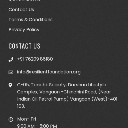
Contact Us
Terms & Conditions
Privacy Policy
CONTACT US
+91 76209 86180
info@resilientfoundation.org
C-05, Tanishk Society, Darshan Lifestyle
Complex, Vangaon -Chinchini Road, (Near
Indian Oil Petrol Pump) Vangaon (West)-401
103.
Mon- Fri
9:00 AM - 5:00 PM