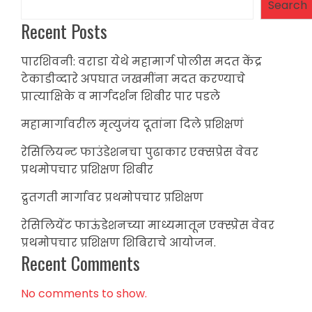
Search
Recent Posts
पारशिवनी: वराडा येथे महामार्ग पोलीस मदत केंद्र
टेकाडीव्दारे अपघात जखमींना मदत करण्याचे
प्रात्याक्षिके व मार्गदर्शन शिबीर पार पडले
महामार्गावरील मृत्युजंय दूतांना दिले प्रशिक्षणं
रेसिलियन्ट फाउंडेशनचा पुढाकार एक्सप्रेस वेवर
प्रथमोपचार प्रशिक्षण शिबीर
द्रुतगती मार्गावर प्रथमोपचार प्रशिक्षण
रेसिलियेंट फाऊंडेशनच्या माध्यमातून एक्स्प्रेस वेवर
प्रथमोपचार प्रशिक्षण शिबिराचे आयोजन.
Recent Comments
No comments to show.